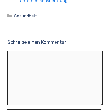
Unternehmensberatung
Kategorien
Gesundheit
Schreibe einen Kommentar
Kommentar