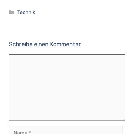
Kategorien
Technik
Schreibe einen Kommentar
Kommentar
Name