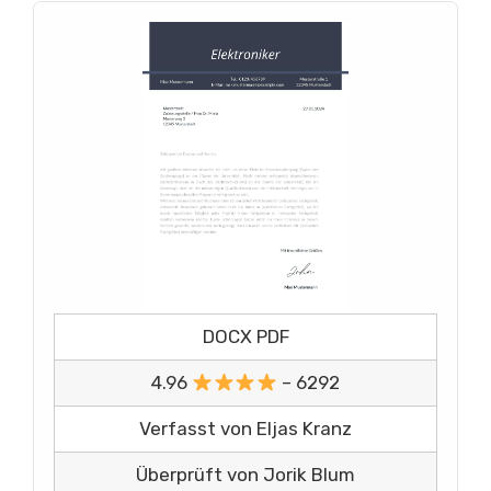
DOCX PDF
4.96
– 6292
Verfasst von Eljas Kranz
Überprüft von Jorik Blum