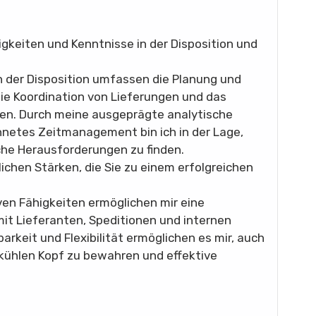
igkeiten und Kenntnisse in der Disposition und
 der Disposition umfassen die Planung und
ie Koordination von Lieferungen und das
n. Durch meine ausgeprägte analytische
netes Zeitmanagement bin ich in der Lage,
sche Herausforderungen zu finden.
ichen Stärken, die Sie zu einem erfolgreichen
n Fähigkeiten ermöglichen mir eine
t Lieferanten, Speditionen und internen
rkeit und Flexibilität ermöglichen es mir, auch
 kühlen Kopf zu bewahren und effektive