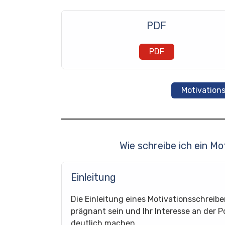
PDF
PDF
Motivation
Wie schreibe ich ein M
Einleitung
Die Einleitung eines Motivationsschreibe
prägnant sein und Ihr Interesse an der P
deutlich machen.