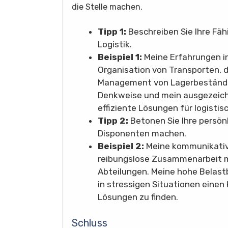
die Stelle machen.
Tipp 1:
Beschreiben Sie Ihre Fäh
Logistik.
Beispiel 1:
Meine Erfahrungen in
Organisation von Transporten, d
Management von Lagerbestände
Denkweise und mein ausgezeich
effiziente Lösungen für logisti
Tipp 2:
Betonen Sie Ihre persönl
Disponenten machen.
Beispiel 2:
Meine kommunikative
reibungslose Zusammenarbeit mi
Abteilungen. Meine hohe Belastba
in stressigen Situationen einen
Lösungen zu finden.
Schluss