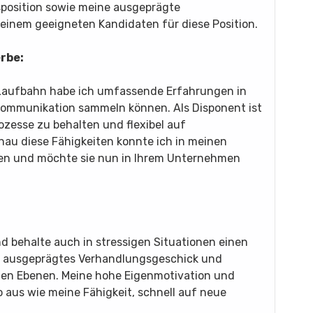
sposition sowie meine ausgeprägte
einem geeigneten Kandidaten für diese Position.
rbe:
 Laufbahn habe ich umfassende Erfahrungen in
Kommunikation sammeln können. Als Disponent ist
rozesse zu behalten und flexibel auf
au diese Fähigkeiten konnte ich in meinen
llen und möchte sie nun in Ihrem Unternehmen
nd behalte auch in stressigen Situationen einen
in ausgeprägtes Verhandlungsgeschick und
hen Ebenen. Meine hohe Eigenmotivation und
aus wie meine Fähigkeit, schnell auf neue