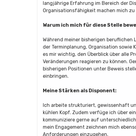
langjährige Erfahrung im Bereich der Di
Organisationsfähigkeit machen mich zu 
Warum ich mich für diese Stelle bewe
Während meiner bisherigen beruflichen
der Terminplanung, Organisation sowie 
es mir wichtig, den Überblick über alle P
Veränderungen reagieren zu können. Gen
bisherigen Positionen unter Beweis ste
einbringen.
Meine Stärken als Disponent:
Ich arbeite strukturiert, gewissenhaft u
kühlen Kopf. Zudem verfüge ich über e
kommuniziere gerne auf unterschiedlic
mein Engagement zeichnen mich ebenso 
Anforderungen einzugehen.