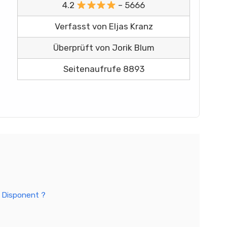
4.2
– 5666
Verfasst von Eljas Kranz
Überprüft von Jorik Blum
Seitenaufrufe 8893
n Disponent ?