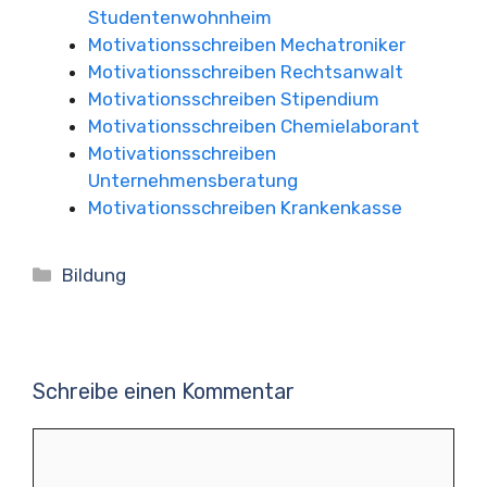
Studentenwohnheim
Motivationsschreiben Mechatroniker
Motivationsschreiben Rechtsanwalt
Motivationsschreiben Stipendium
Motivationsschreiben Chemielaborant
Motivationsschreiben
Unternehmensberatung
Motivationsschreiben Krankenkasse
Kategorien
Bildung
Schreibe einen Kommentar
Kommentar