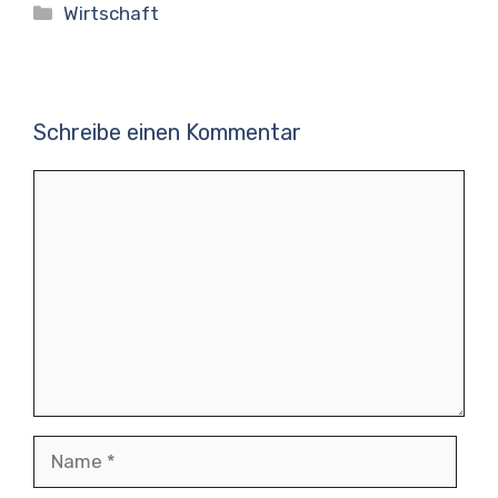
Kategorien
Wirtschaft
Schreibe einen Kommentar
Kommentar
Name