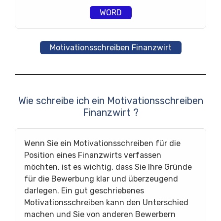
WORD
Motivationsschreiben Finanzwirt
Wie schreibe ich ein Motivationsschreiben
Finanzwirt ?
Wenn Sie ein Motivationsschreiben für die
Position eines Finanzwirts verfassen
möchten, ist es wichtig, dass Sie Ihre Gründe
für die Bewerbung klar und überzeugend
darlegen. Ein gut geschriebenes
Motivationsschreiben kann den Unterschied
machen und Sie von anderen Bewerbern