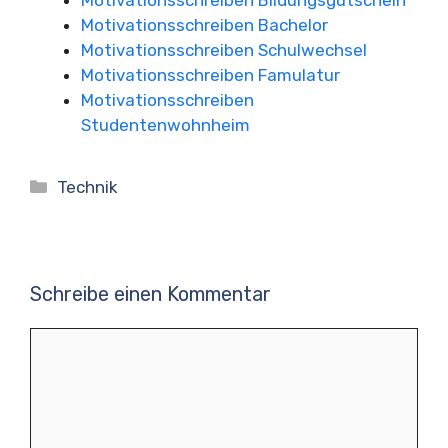
Motivationsschreiben Bildungsgutschein
Motivationsschreiben Bachelor
Motivationsschreiben Schulwechsel
Motivationsschreiben Famulatur
Motivationsschreiben
Studentenwohnheim
Kategorien
Technik
Schreibe einen Kommentar
Kommentar