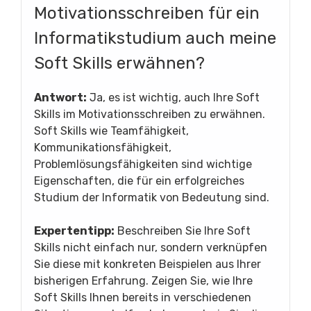
Motivationsschreiben für ein
Informatikstudium auch meine
Soft Skills erwähnen?
Antwort:
Ja, es ist wichtig, auch Ihre Soft
Skills im Motivationsschreiben zu erwähnen.
Soft Skills wie Teamfähigkeit,
Kommunikationsfähigkeit,
Problemlösungsfähigkeiten sind wichtige
Eigenschaften, die für ein erfolgreiches
Studium der Informatik von Bedeutung sind.
Expertentipp:
Beschreiben Sie Ihre Soft
Skills nicht einfach nur, sondern verknüpfen
Sie diese mit konkreten Beispielen aus Ihrer
bisherigen Erfahrung. Zeigen Sie, wie Ihre
Soft Skills Ihnen bereits in verschiedenen