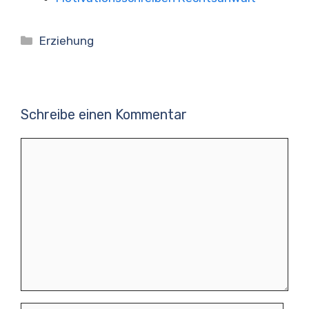
Kategorien
Erziehung
Schreibe einen Kommentar
Kommentar