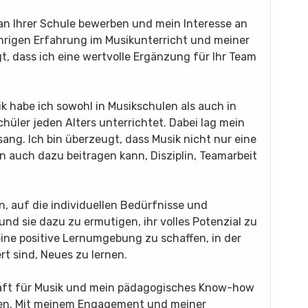
 an Ihrer Schule bewerben und mein Interesse an
ährigen Erfahrung im Musikunterricht und meiner
t, dass ich eine wertvolle Ergänzung für Ihr Team
 habe ich sowohl in Musikschulen als auch in
hüler jeden Alters unterrichtet. Dabei lag mein
ang. Ich bin überzeugt, dass Musik nicht nur eine
n auch dazu beitragen kann, Disziplin, Teamarbeit
, auf die individuellen Bedürfnisse und
nd sie dazu zu ermutigen, ihr volles Potenzial zu
eine positive Lernumgebung zu schaffen, in der
rt sind, Neues zu lernen.
haft für Musik und mein pädagogisches Know-how
eben. Mit meinem Engagement und meiner