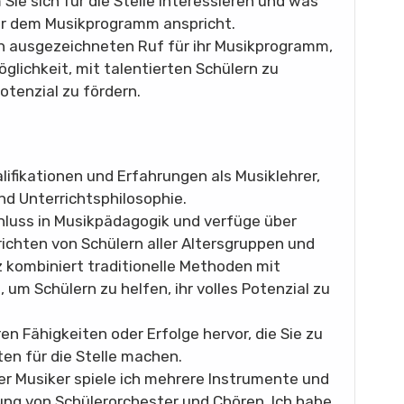
 Sie sich für die Stelle interessieren und was
er dem Musikprogramm anspricht.
en ausgezeichneten Ruf für ihr Musikprogramm,
öglichkeit, mit talentierten Schülern zu
otenzial zu fördern.
lifikationen und Erfahrungen als Musiklehrer,
und Unterrichtsphilosophie.
hluss in Musikpädagogik und verfüge über
ichten von Schülern aller Altersgruppen und
 kombiniert traditionelle Methoden mit
 um Schülern zu helfen, ihr volles Potenzial zu
n Fähigkeiten oder Erfolge hervor, die Sie zu
n für die Stelle machen.
er Musiker spiele ich mehrere Instrumente und
ung von Schülerorchester und Chören. Ich habe