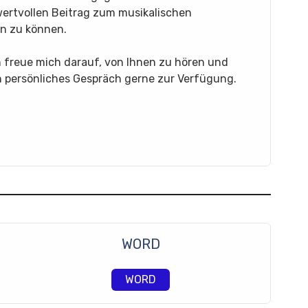
 wertvollen Beitrag zum musikalischen
en zu können.
h freue mich darauf, von Ihnen zu hören und
n persönliches Gespräch gerne zur Verfügung.
WORD
WORD