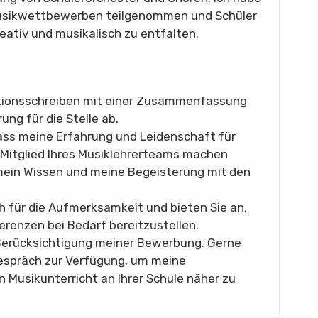
Musikwettbewerben teilgenommen und Schüler
reativ und musikalisch zu entfalten.
ationsschreiben mit einer Zusammenfassung
ung für die Stelle ab.
ass meine Erfahrung und Leidenschaft für
 Mitglied Ihres Musiklehrerteams machen
 mein Wissen und meine Begeisterung mit den
h für die Aufmerksamkeit und bieten Sie an,
renzen bei Bedarf bereitzustellen.
 Berücksichtigung meiner Bewerbung. Gerne
Gespräch zur Verfügung, um meine
n Musikunterricht an Ihrer Schule näher zu