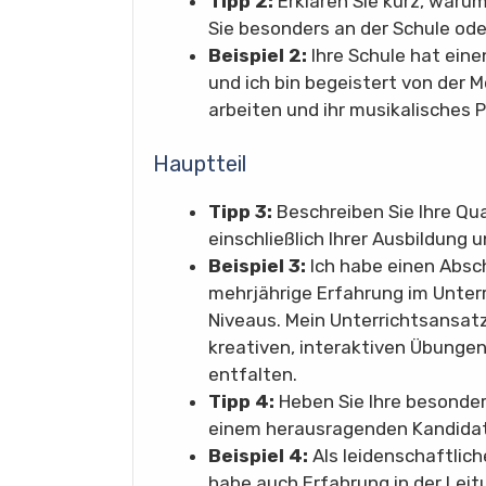
Tipp 2:
Erklären Sie kurz, warum
Sie besonders an der Schule od
Beispiel 2:
Ihre Schule hat ein
und ich bin begeistert von der M
arbeiten und ihr musikalisches P
Hauptteil
Tipp 3:
Beschreiben Sie Ihre Qua
einschließlich Ihrer Ausbildung 
Beispiel 3:
Ich habe einen Absc
mehrjährige Erfahrung im Unterr
Niveaus. Mein Unterrichtsansatz
kreativen, interaktiven Übungen,
entfalten.
Tipp 4:
Heben Sie Ihre besondere
einem herausragenden Kandidate
Beispiel 4:
Als leidenschaftlich
habe auch Erfahrung in der Leit