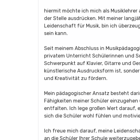
hiermit möchte ich mich als Musiklehrer
der Stelle ausdrücken. Mit meiner langj
Leidenschaft für Musik, bin ich überzeug
sein kann.
Seit meinem Abschluss in Musikpädagogik
privatem Unterricht Schülerinnen und Sc
Schwerpunkt auf Klavier, Gitarre und Ges
künstlerische Ausdrucksform ist, sonder
und Kreativität zu fördern.
Mein pädagogischer Ansatz besteht darin
Fähigkeiten meiner Schüler einzugehen u
entfalten. Ich lege großen Wert darauf, 
sich die Schüler wohl fühlen und motivie
Ich freue mich darauf, meine Leidensc
an die Schüler Ihrer Schule weiterzug