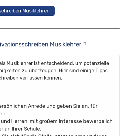
schreiben Musiklehrer
tivationsschreiben Musiklehrer ?
als Musiklehrer ist entscheidend, um potenzielle
igkeiten zu überzeugen. Hier sind einige Tipps,
chreiben verfassen können.
ersönlichen Anrede und geben Sie an, für
en.
und Herren, mit großem Interesse bewerbe ich
r an Ihrer Schule.