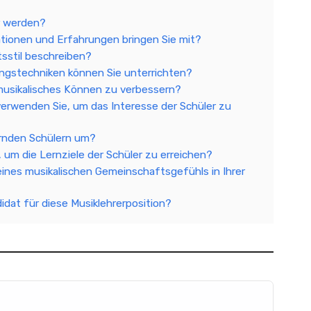
r werden?
ationen und Erfahrungen bringen Sie mit?
tsstil beschreiben?
ngstechniken können Sie unterrichten?
r musikalisches Können zu verbessern?
erwenden Sie, um das Interesse der Schüler zu
ernden Schülern um?
, um die Lernziele der Schüler zu erreichen?
eines musikalischen Gemeinschaftsgefühls in Ihrer
didat für diese Musiklehrerposition?