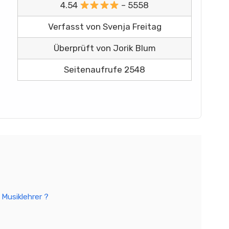
4.54
– 5558
Verfasst von Svenja Freitag
Überprüft von Jorik Blum
Seitenaufrufe 2548
 Musiklehrer ?