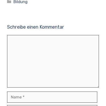
Kategorien
Bildung
Schreibe einen Kommentar
Kommentar
Name