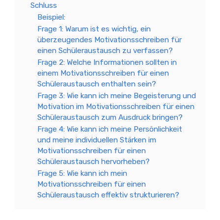
Schluss
Beispiel:
Frage 1: Warum ist es wichtig, ein
überzeugendes Motivationsschreiben für
einen Schüleraustausch zu verfassen?
Frage 2: Welche Informationen sollten in
einem Motivationsschreiben für einen
Schüleraustausch enthalten sein?
Frage 3: Wie kann ich meine Begeisterung und
Motivation im Motivationsschreiben für einen
Schüleraustausch zum Ausdruck bringen?
Frage 4: Wie kann ich meine Persönlichkeit
und meine individuellen Stärken im
Motivationsschreiben für einen
Schüleraustausch hervorheben?
Frage 5: Wie kann ich mein
Motivationsschreiben für einen
Schüleraustausch effektiv strukturieren?