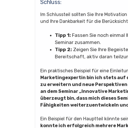
Schluss:
Im Schlussteil sollten Sie Ihre Motivat
und Ihre Dankbarkeit für die Berücksic
Tipp 1:
Fassen Sie noch einmal 
Seminar zusammen.
Tipp 2:
Zeigen Sie Ihre Begeiste
Bereitschaft, aktiv daran teilz
Ein praktisches Beispiel für eine Einleit
Marketingexpertin bin ich stets auf
zu erweitern und neue Perspektiven 
an dem Seminar „Innovative Marketing
überzeugt bin, dass mich dieses Sem
Fähigkeiten weiterzuentwickeln und
Ein Beispiel für den Hauptteil könnte sei
konnte ich erfolgreich mehrere Ma