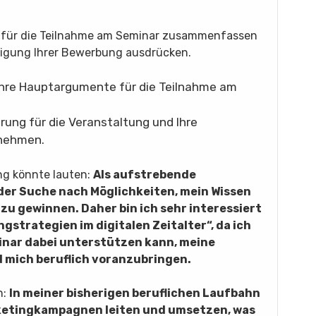
ion für die Teilnahme am Seminar zusammenfassen
htigung Ihrer Bewerbung ausdrücken.
Ihre Hauptargumente für die Teilnahme am
rung für die Veranstaltung und Ihre
unehmen.
ung könnte lauten:
Als aufstrebende
 der Suche nach Möglichkeiten, mein Wissen
zu gewinnen. Daher bin ich sehr interessiert
strategien im digitalen Zeitalter“, da ich
inar dabei unterstützen kann, meine
 mich beruflich voranzubringen.
n:
In meiner bisherigen beruflichen Laufbahn
rketingkampagnen leiten und umsetzen, was