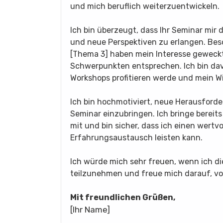
und mich beruflich weiterzuentwickeln.
Ich bin überzeugt, dass Ihr Seminar mir 
und neue Perspektiven zu erlangen. Bes
[Thema 3] haben mein Interesse geweckt
Schwerpunkten entsprechen. Ich bin dav
Workshops profitieren werde und mein Wi
Ich bin hochmotiviert, neue Herausford
Seminar einzubringen. Ich bringe bereit
mit und bin sicher, dass ich einen wertv
Erfahrungsaustausch leisten kann.
Ich würde mich sehr freuen, wenn ich di
teilzunehmen und freue mich darauf, vo
Mit freundlichen Grüßen,
[Ihr Name]