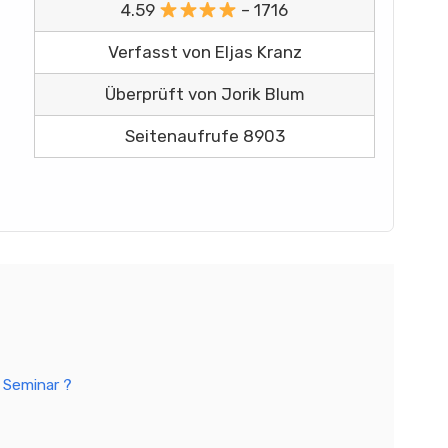
4.59
– 1716
Verfasst von Eljas Kranz
Überprüft von Jorik Blum
Seitenaufrufe 8903
n Seminar ?