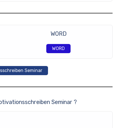
WORD
WORD
nsschreiben Seminar
Motivationsschreiben Seminar ?