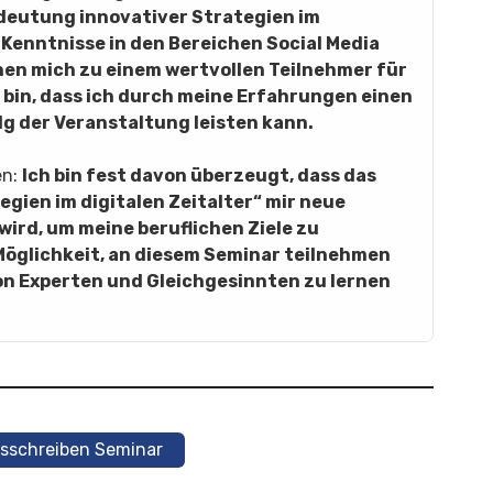
Bedeutung innovativer Strategien im
 Kenntnisse in den Bereichen Social Media
n mich zu einem wertvollen Teilnehmer für
 bin, dass ich durch meine Erfahrungen einen
lg der Veranstaltung leisten kann.
en:
Ich bin fest davon überzeugt, dass das
gien im digitalen Zeitalter“ mir neue
wird, um meine beruflichen Ziele zu
 Möglichkeit, an diesem Seminar teilnehmen
on Experten und Gleichgesinnten zu lernen
nsschreiben Seminar