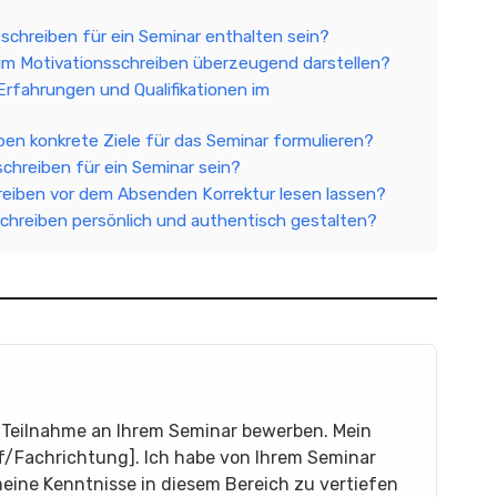
nsschreiben für ein Seminar enthalten sein?
n im Motivationsschreiben überzeugend darstellen?
 Erfahrungen und Qualifikationen im
eiben konkrete Ziele für das Seminar formulieren?
sschreiben für ein Seminar sein?
chreiben vor dem Absenden Korrektur lesen lassen?
sschreiben persönlich und authentisch gestalten?
e Teilnahme an Ihrem Seminar bewerben. Mein
ruf/Fachrichtung]. Ich habe von Ihrem Seminar
meine Kenntnisse in diesem Bereich zu vertiefen