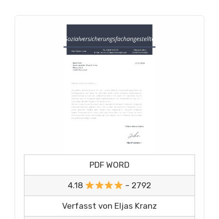
PDF WORD
4.18
– 2792
Verfasst von Eljas Kranz