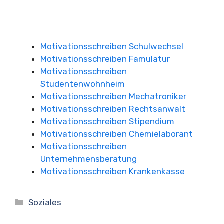
Motivationsschreiben Schulwechsel
Motivationsschreiben Famulatur
Motivationsschreiben
Studentenwohnheim
Motivationsschreiben Mechatroniker
Motivationsschreiben Rechtsanwalt
Motivationsschreiben Stipendium
Motivationsschreiben Chemielaborant
Motivationsschreiben
Unternehmensberatung
Motivationsschreiben Krankenkasse
Kategorien
Soziales