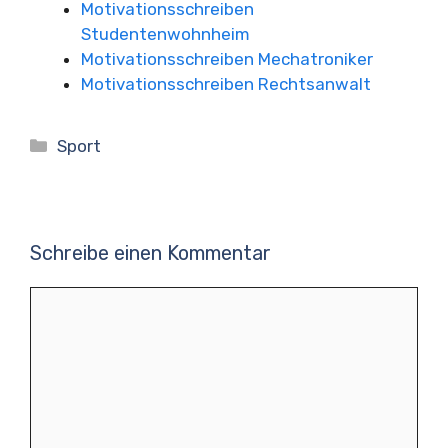
Motivationsschreiben
Studentenwohnheim
Motivationsschreiben Mechatroniker
Motivationsschreiben Rechtsanwalt
Kategorien
Sport
Schreibe einen Kommentar
Kommentar