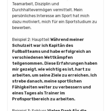
Teamarbeit, Disziplin und
Durchhaltevermögen vermittelt. Mein
persönliches Interesse am Sport hat mich
dazu motiviert, mich für ein Sportstudium zu
bewerben.
Beispiel 2: Hauptteil
Während meiner
Schulzeit war ich Kapitän des
Fußballteams und habe erfolgreich an
verschiedenen Wettkämpfen
teilgenommen. Diese Erfahrungen haben
mir gezeigt, wie wichtig es ist, hart zu
arbeiten, um seine Ziele zu erreichen. Ich
strebe danach, meine sportlichen
Fähigkeiten weiter zu verbessern und
eines Tages als Trainer im
Profisportbereich zu arbeiten.
Beispiel 3: Schluss
Vielen Dank für die