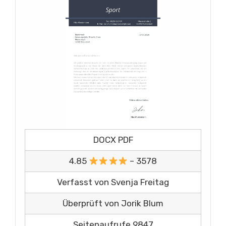
DOCX PDF
4.85
– 3578
Verfasst von Svenja Freitag
Überprüft von Jorik Blum
Seitenaufrufe 9847